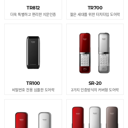
TR812
TR700
더욱 특별하고 편리한 지문인증
젊은 세대를 위한 터치타입 도어락
TR100
SR-20
비밀번호 전용 심플한 도어락
2가지 인증방식의 커버형 도어락