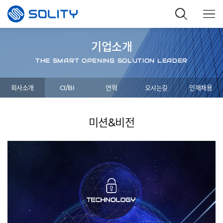
기업소개
THE SMART OPENING SOLUTION LEADER
회사소개
CI/BI
연혁
오시는길
인재채용
미션&비전